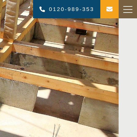
0120-989-353