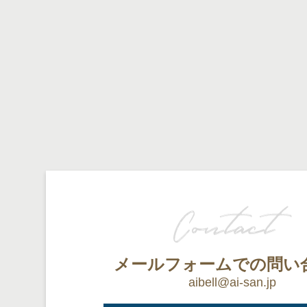
メールフォームでの問い
aibell@ai-san.jp